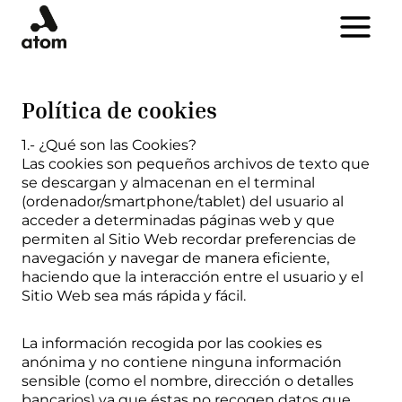
Saltar
al
contenido
Política de cookies
1.- ¿Qué son las Cookies?
Las cookies son pequeños archivos de texto que
se descargan y almacenan en el terminal
(ordenador/smartphone/tablet) del usuario al
acceder a determinadas páginas web y que
permiten al Sitio Web recordar preferencias de
navegación y navegar de manera eficiente,
haciendo que la interacción entre el usuario y el
Sitio Web sea más rápida y fácil.
La información recogida por las cookies es
anónima y no contiene ninguna información
sensible (como el nombre, dirección o detalles
bancarios) ya que éstas no recogen datos que