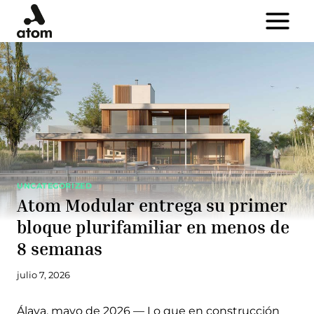
Saltar
al
contenido
UNCATEGORIZED
Atom Modular entrega su primer
bloque plurifamiliar en menos de
8 semanas
julio 7, 2026
Álava, mayo de 2026 — Lo que en construcción