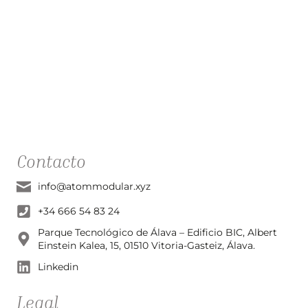
Contacto
info@atommodular.xyz
+34 666 54 83 24
Parque Tecnológico de Álava – Edificio BIC, Albert
Einstein Kalea, 15, 01510 Vitoria-Gasteiz, Álava.
Linkedin
Legal